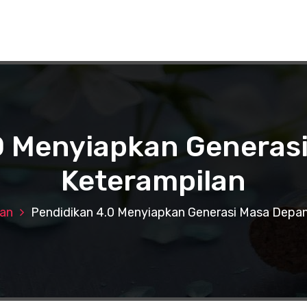
0 Menyiapkan Generas
Keterampilan
kan
Pendidikan 4.0 Menyiapkan Generasi Masa Depan