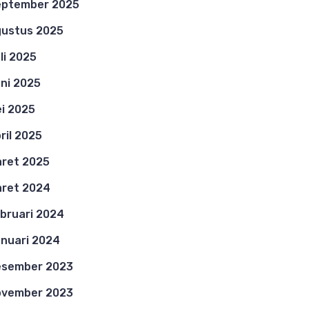
eptember 2025
ustus 2025
li 2025
ni 2025
i 2025
ril 2025
ret 2025
ret 2024
bruari 2024
nuari 2024
esember 2023
ovember 2023