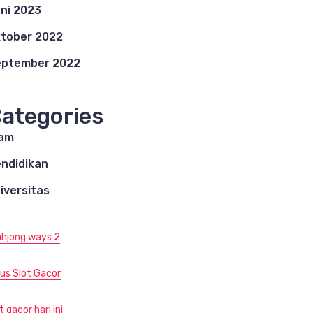
ni 2023
tober 2022
eptember 2022
ategories
lam
ndidikan
iversitas
hjong ways 2
tus Slot Gacor
t gacor hari ini