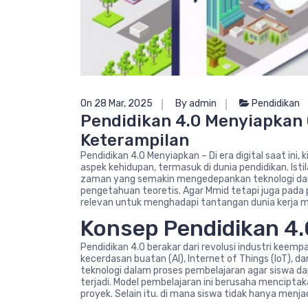
On 28 Mar, 2025
By admin
Pendidikan
Pendidikan 4.0 Menyiapkan
Keterampilan
Pendidikan 4.0 Menyiapkan – Di era digital saat in
aspek kehidupan, termasuk di dunia pendidikan. Ist
zaman yang semakin mengedepankan teknologi dan
pengetahuan teoretis. Agar Mmid tetapi juga pad
relevan untuk menghadapi tantangan dunia kerja 
Konsep Pendidikan 4.
Pendidikan 4.0 berakar dari revolusi industri keem
kecerdasan buatan (AI), Internet of Things (IoT), d
teknologi dalam proses pembelajaran agar siswa 
terjadi. Model pembelajaran ini berusaha menciptaka
proyek. Selain itu. di mana siswa tidak hanya menj