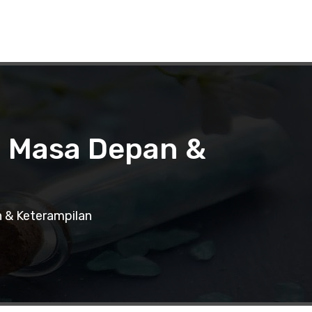
i Masa Depan &
 & Keterampilan