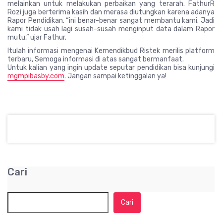
melainkan untuk melakukan perbaikan yang terarah. FathurR
Rozi juga berterima kasih dan merasa diutungkan karena adanya
Rapor Pendidikan. “ini benar-benar sangat membantu kami. Jadi
kami tidak usah lagi susah-susah menginput data dalam Rapor
mutu,” ujar Fathur.
Itulah informasi mengenai Kemendikbud Ristek merilis platform
terbaru, Semoga informasi di atas sangat bermanfaat.
Untuk kalian yang ingin update seputar pendidikan bisa kunjungi
mgmpibasby.com
. Jangan sampai ketinggalan ya!
Cari
Cari