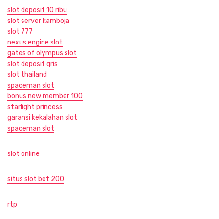
slot deposit 10 ribu
slot server kamboja
slot 777
nexus engine slot
gates of olympus slot
slot deposit qris
slot thailand
spaceman slot
bonus new member 100
starlight princess
garansi kekalahan slot
spaceman slot
slot online
situs slot bet 200
rtp