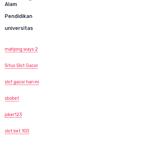
Alam
Pendidikan
universitas
mahjong ways 2
Situs Slot Gacor
slot gacor hari ini
sbobet
joker123
slot bet 100