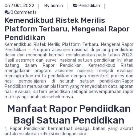
On 7 Okt, 2022
By admin
Pendidikan
0 Comments
Kemendikbud Ristek Merilis
Platform Terbaru, Mengenal Rapor
Pendidikan
Kemendikbud Ristek Merilis Platform Terbaru, Mengenal Rapor
Pendidikan – Program asesmen nasional di jenjang pendidikan
dasar dan menengah kembali melaksanakan pada tahun 2022.
Hasil asesmen dan survei nasional satuan pendidikan ini akan
datang dalam Rapor Pendidikan. Kemendikbud Ristek
mengadakan program asesmen nasional menjadi evaluasi
meningkatkan mutu pendidikan dengan memotret proses dan
hasil pembelajaran di seluruh satuan pendidikan.Rapor
Pendidikan merupakan platform yang menyediakan data laporan
hasil evaluasi sistem pendidikan sebagai penyempurnaan rapor
mutu yang sudah ada sebelumnya.
Manfaat Rapor Pendiidkan
Bagi Satuan Pendidikan
1. Rapor Pendidikan bermanfaat sebagai bahan yang akurat
untuk melakukan refleksi diri dengan cara: