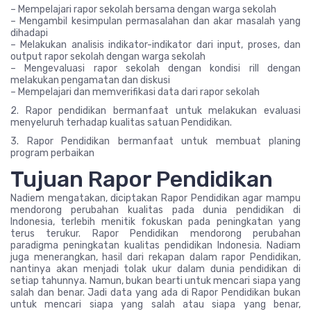
– Mempelajari rapor sekolah bersama dengan warga sekolah
– Mengambil kesimpulan permasalahan dan akar masalah yang
dihadapi
– Melakukan analisis indikator-indikator dari input, proses, dan
output rapor sekolah dengan warga sekolah
– Mengevaluasi rapor sekolah dengan kondisi rill dengan
melakukan pengamatan dan diskusi
– Mempelajari dan memverifikasi data dari rapor sekolah
2. Rapor pendidikan bermanfaat untuk melakukan evaluasi
menyeluruh terhadap kualitas satuan Pendidikan.
3. Rapor Pendidikan bermanfaat untuk membuat planing
program perbaikan
Tujuan Rapor Pendidikan
Nadiem mengatakan, diciptakan Rapor Pendidikan agar mampu
mendorong perubahan kualitas pada dunia pendidikan di
Indonesia, terlebih menitik fokuskan pada peningkatan yang
terus terukur. Rapor Pendidikan mendorong perubahan
paradigma peningkatan kualitas pendidikan Indonesia. Nadiam
juga menerangkan, hasil dari rekapan dalam rapor Pendidikan,
nantinya akan menjadi tolak ukur dalam dunia pendidikan di
setiap tahunnya. Namun, bukan bearti untuk mencari siapa yang
salah dan benar. Jadi data yang ada di Rapor Pendidikan bukan
untuk mencari siapa yang salah atau siapa yang benar,