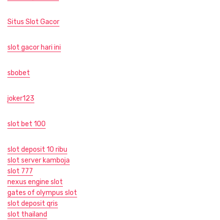
Situs Slot Gacor
slot gacor hari ini
sbobet
joker123
slot bet 100
slot deposit 10 ribu
slot server kamboja
slot 777
nexus engine slot
gates of olympus slot
slot deposit qris
slot thailand