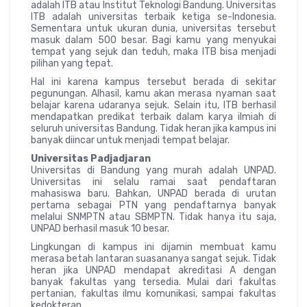
adalah ITB atau Institut Teknologi Bandung. Universitas
ITB adalah universitas terbaik ketiga se-Indonesia.
Sementara untuk ukuran dunia, universitas tersebut
masuk dalam 500 besar. Bagi kamu yang menyukai
tempat yang sejuk dan teduh, maka ITB bisa menjadi
pilihan yang tepat.
Hal ini karena kampus tersebut berada di sekitar
pegunungan. Alhasil, kamu akan merasa nyaman saat
belajar karena udaranya sejuk. Selain itu, ITB berhasil
mendapatkan predikat terbaik dalam karya ilmiah di
seluruh universitas Bandung. Tidak heran jika kampus ini
banyak diincar untuk menjadi tempat belajar.
Universitas Padjadjaran
Universitas di Bandung yang murah adalah UNPAD.
Universitas ini selalu ramai saat pendaftaran
mahasiswa baru. Bahkan, UNPAD berada di urutan
pertama sebagai PTN yang pendaftarnya banyak
melalui SNMPTN atau SBMPTN. Tidak hanya itu saja,
UNPAD berhasil masuk 10 besar.
Lingkungan di kampus ini dijamin membuat kamu
merasa betah lantaran suasananya sangat sejuk. Tidak
heran jika UNPAD mendapat akreditasi A dengan
banyak fakultas yang tersedia. Mulai dari fakultas
pertanian, fakultas ilmu komunikasi, sampai fakultas
kedokteran.