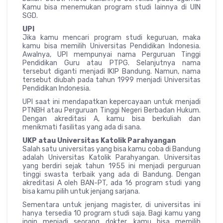
Kamu bisa menemukan program studi lainnya di UIN
SGD.
UPI
Jika kamu mencari program studi keguruan, maka
kamu bisa memilih Universitas Pendidikan Indonesia.
Awalnya, UPI mempunyai nama Perguruan Tinggi
Pendidikan Guru atau PTPG. Selanjutnya nama
tersebut diganti menjadi IKIP Bandung. Namun, nama
tersebut diubah pada tahun 1999 menjadi Universitas
Pendidikan Indonesia.
UPI saat ini mendapatkan kepercayaan untuk menjadi
PTNBH atau Perguruan Tinggi Negeri Berbadan Hukum.
Dengan akreditasi A, kamu bisa berkuliah dan
menikmati fasilitas yang ada di sana.
UKP atau Universitas Katolik Parahyangan
Salah satu universitas yang bisa kamu coba di Bandung
adalah Universitas Katolik Parahyangan. Universitas
yang berdiri sejak tahun 1955 ini menjadi perguruan
tinggi swasta terbaik yang ada di Bandung. Dengan
akreditasi A oleh BAN-PT, ada 16 program studi yang
bisa kamu pilih untuk jenjang sarjana.
Sementara untuk jenjang magister, di universitas ini
hanya tersedia 10 program studi saja. Bagi kamu yang
ingin menjadi seorang dokter, kamu bisa memilih