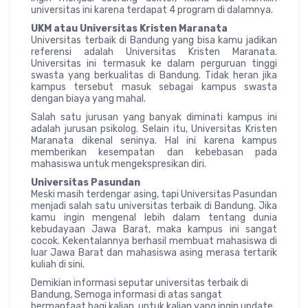
universitas ini karena terdapat 4 program di dalamnya.
UKM atau Universitas Kristen Maranata
Universitas terbaik di Bandung yang bisa kamu jadikan
referensi adalah Universitas Kristen Maranata.
Universitas ini termasuk ke dalam perguruan tinggi
swasta yang berkualitas di Bandung. Tidak heran jika
kampus tersebut masuk sebagai kampus swasta
dengan biaya yang mahal.
Salah satu jurusan yang banyak diminati kampus ini
adalah jurusan psikolog. Selain itu, Universitas Kristen
Maranata dikenal seninya. Hal ini karena kampus
memberikan kesempatan dan kebebasan pada
mahasiswa untuk mengekspresikan diri.
Universitas Pasundan
Meski masih terdengar asing, tapi Universitas Pasundan
menjadi salah satu universitas terbaik di Bandung. Jika
kamu ingin mengenal lebih dalam tentang dunia
kebudayaan Jawa Barat, maka kampus ini sangat
cocok. Kekentalannya berhasil membuat mahasiswa di
luar Jawa Barat dan mahasiswa asing merasa tertarik
kuliah di sini.
Demikian informasi seputar universitas terbaik di
Bandung, Semoga informasi di atas sangat
bermanfaat bagi kalian. untuk kalian yang ingin update