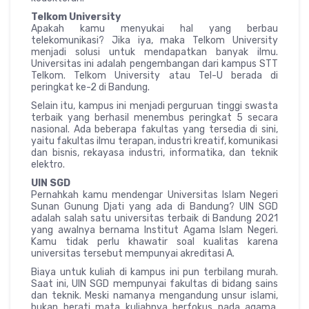
Telkom University
Apakah kamu menyukai hal yang berbau
telekomunikasi? Jika iya, maka Telkom University
menjadi solusi untuk mendapatkan banyak ilmu.
Universitas ini adalah pengembangan dari kampus STT
Telkom. Telkom University atau Tel-U berada di
peringkat ke-2 di Bandung.
Selain itu, kampus ini menjadi perguruan tinggi swasta
terbaik yang berhasil menembus peringkat 5 secara
nasional. Ada beberapa fakultas yang tersedia di sini,
yaitu fakultas ilmu terapan, industri kreatif, komunikasi
dan bisnis, rekayasa industri, informatika, dan teknik
elektro.
UIN SGD
Pernahkah kamu mendengar Universitas Islam Negeri
Sunan Gunung Djati yang ada di Bandung? UIN SGD
adalah salah satu universitas terbaik di Bandung 2021
yang awalnya bernama Institut Agama Islam Negeri.
Kamu tidak perlu khawatir soal kualitas karena
universitas tersebut mempunyai akreditasi A.
Biaya untuk kuliah di kampus ini pun terbilang murah.
Saat ini, UIN SGD mempunyai fakultas di bidang sains
dan teknik. Meski namanya mengandung unsur islami,
bukan berati mata kuliahnya berfokus pada agama.