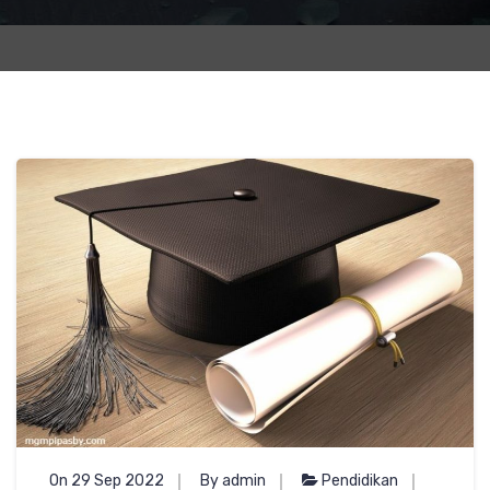
On 29 Sep 2022
By admin
Pendidikan