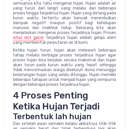
semuanya kita tahu mengenai hujan. Hujan adalah air
yang turun dari langit yang melalui dari beberapa
proses hingga terjadinya hujan. Hujan yang datang pada
kurun waktu tertentu akan banyak menimbulkan
dampak negatif maupun positif bagi kehidupan
manusia dan makhluk hidup. Sekarang kita akan
menjelaskan mengenai proses terjadinya hujan. Proses
situs slot gacor
terjadinya hujan adalah gelaja alam
yang membentuk perputaran air di bumi.
Ketika hujan turun, hujan akan melewati beberapa
tahap melalui berbagai proses terjadinya hujan agar
proses hujan bisa berjalan secara maksimal dan hujan
akan turun pada kurun waktu yang tepat sehingga
tidak mencemaskan warga diseluruh dunia menunggu
kedatangan hujan yang selalu ditunggu. Hujan memiliki
beberapa tahapan untuk menjadi hujan yang sempurna
dengan beberapa proses terjadinya hujan.
4 Proses Penting
Ketika Hujan Terjadi
Terbentuk lah hujan
Dan setelah awan semakin kelabu akibatnya titik-titik
air semakin berat dan tidak terbendung lagi akan