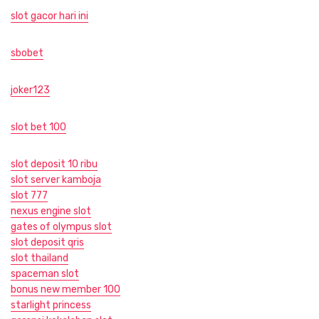
slot gacor hari ini
sbobet
joker123
slot bet 100
slot deposit 10 ribu
slot server kamboja
slot 777
nexus engine slot
gates of olympus slot
slot deposit qris
slot thailand
spaceman slot
bonus new member 100
starlight princess