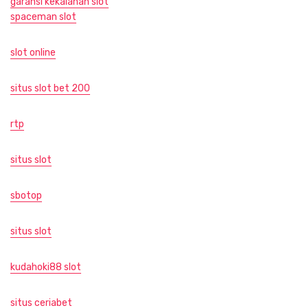
garansi kekalahan slot
spaceman slot
slot online
situs slot bet 200
rtp
situs slot
sbotop
situs slot
kudahoki88 slot
situs ceriabet