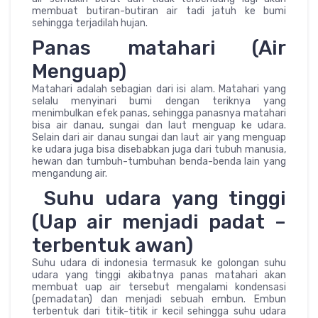
membuat butiran-butiran air tadi jatuh ke bumi
sehingga terjadilah hujan.
Panas matahari (Air
Menguap)
Matahari adalah sebagian dari isi alam. Matahari yang
selalu menyinari bumi dengan teriknya yang
menimbulkan efek panas, sehingga panasnya matahari
bisa air danau, sungai dan laut menguap ke udara.
Selain dari air danau sungai dan laut air yang menguap
ke udara juga bisa disebabkan juga dari tubuh manusia,
hewan dan tumbuh-tumbuhan benda-benda lain yang
mengandung air.
Suhu udara yang tinggi
(Uap air menjadi padat –
terbentuk awan)
Suhu udara di indonesia termasuk ke golongan suhu
udara yang tinggi akibatnya panas matahari akan
membuat uap air tersebut mengalami kondensasi
(pemadatan) dan menjadi sebuah embun. Embun
terbentuk dari titik-titik ir kecil sehingga suhu udara