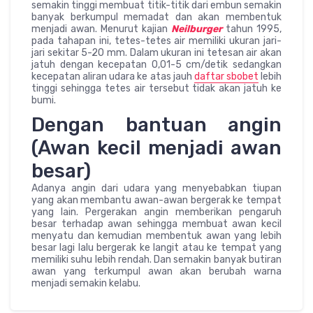
semakin tinggi membuat titik-titik dari embun semakin
banyak berkumpul memadat dan akan membentuk
menjadi awan. Menurut kajian
Neilburger
tahun 1995,
pada tahapan ini, tetes-tetes air memiliki ukuran jari-
jari sekitar 5-20 mm. Dalam ukuran ini tetesan air akan
jatuh dengan kecepatan 0,01-5 cm/detik sedangkan
kecepatan aliran udara ke atas jauh
daftar sbobet
lebih
tinggi sehingga tetes air tersebut tidak akan jatuh ke
bumi.
Dengan bantuan angin
(Awan kecil menjadi awan
besar)
Adanya angin dari udara yang menyebabkan tiupan
yang akan membantu awan-awan bergerak ke tempat
yang lain. Pergerakan angin memberikan pengaruh
besar terhadap awan sehingga membuat awan kecil
menyatu dan kemudian membentuk awan yang lebih
besar lagi lalu bergerak ke langit atau ke tempat yang
memiliki suhu lebih rendah. Dan semakin banyak butiran
awan yang terkumpul awan akan berubah warna
menjadi semakin kelabu.