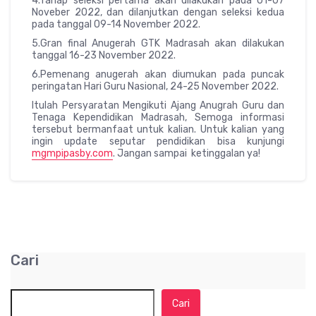
4.Tahap seleksi pertama akan dilakukan pada 01-07
Noveber 2022, dan dilanjutkan dengan seleksi kedua
pada tanggal 09-14 November 2022.
5.Gran final Anugerah GTK Madrasah akan dilakukan
tanggal 16-23 November 2022.
6.Pemenang anugerah akan diumukan pada puncak
peringatan Hari Guru Nasional, 24-25 November 2022.
Itulah Persyaratan Mengikuti Ajang Anugrah Guru dan
Tenaga Kependidikan Madrasah, Semoga informasi
tersebut bermanfaat untuk kalian. Untuk kalian yang
ingin update seputar pendidikan bisa kunjungi
mgmpipasby.com
. Jangan sampai ketinggalan ya!
Cari
Cari