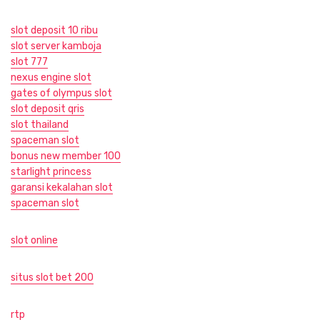
slot deposit 10 ribu
slot server kamboja
slot 777
nexus engine slot
gates of olympus slot
slot deposit qris
slot thailand
spaceman slot
bonus new member 100
starlight princess
garansi kekalahan slot
spaceman slot
slot online
situs slot bet 200
rtp