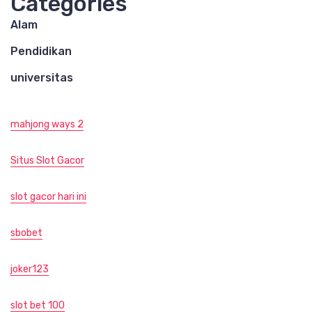
Categories
Alam
Pendidikan
universitas
mahjong ways 2
Situs Slot Gacor
slot gacor hari ini
sbobet
joker123
slot bet 100