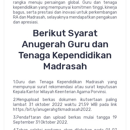
rangka menuju persaingan global. Guru dan tenaga
kependidikan yang mempunyai komitmen tinggi, kinerja
bagus, serta prestasi dan inovasi untuk perkembangan
RA dan Madrasah, selayaknya mendapatkan pengakuan
dan apresiasi.
Berikut Syarat
Anugerah Guru dan
Tenaga Kependidikan
Madrasah
1.Guru dan Tenaga Kependidikan Madrasah yang
mempunyai surat rekomendasi atau surat keputusan
Kepala Kantor Wilayah Keenterian Agama Porvinsi.
2.Mengupload berkas dokumen ikutsertaan paling
lambat 31 oktober 2022 waktu 21.59 WIB pada link
https:/bit.ly/anugerahgtkmadrasah2022.
3.Pendaftaran dan upload berkas mulai tangga 19
September 31 Oktober 2022.