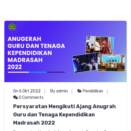
On 6 Okt 2022
By admin
Pendidikan
0 Comments
Persyaratan Mengikuti Ajang Anugrah
Guru dan Tenaga Kependidikan
Madrasah 2022