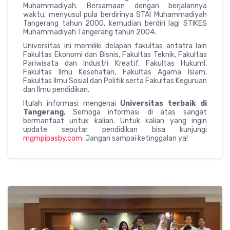
Muhammadiyah. Bersamaan dengan berjalannya
waktu, menyusul pula berdirinya STAI Muhammadiyah
Tangerang tahun 2000, kemudian berdiri lagi STIKES
Muhammadiyah Tangerang tahun 2004.
Universitas ini memiliki delapan fakultas antatra lain
Fakultas Ekonomi dan Bisnis, Fakultas Teknik, Fakultas
Pariwisata dan Industri Kreatif, Fakultas Hukuml,
Fakultas Ilmu Kesehatan, Fakultas Agama Islam,
Fakultas Ilmu Sosial dan Politik serta Fakultas Keguruan
dan Ilmu pendidikan.
Itulah informasi mengenai
Universitas terbaik di
Tangerang
, Semoga informasi di atas sangat
bermanfaat untuk kalian. Untuk kalian yang ingin
update seputar pendidikan bisa kunjungi
mgmpipasby.com
. Jangan sampai ketinggalan ya!