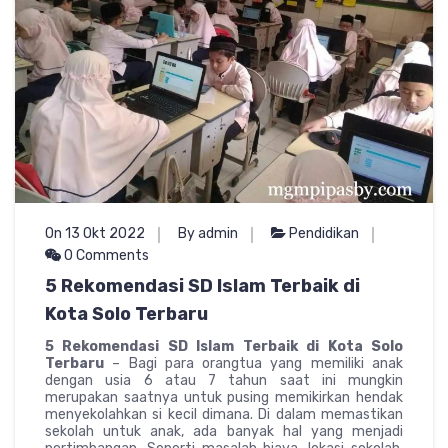
On 13 Okt 2022
By admin
Pendidikan
0 Comments
5 Rekomendasi SD Islam Terbaik di
Kota Solo Terbaru
5 Rekomendasi SD Islam Terbaik di Kota Solo
Terbaru
– Bagi para orangtua yang memiliki anak
dengan usia 6 atau 7 tahun saat ini mungkin
merupakan saatnya untuk pusing memikirkan hendak
menyekolahkan si kecil dimana. Di dalam memastikan
sekolah untuk anak, ada banyak hal yang menjadi