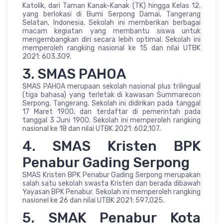
Katolik, dari Taman Kanak-Kanak (TK) hingga Kelas 12,
yang berlokasi di Bumi Serpong Damai, Tangerang
Selatan, Indonesia. Sekolah ini memberikan berbagai
macam kegiatan yang membantu siswa untuk
mengembangkan diri secara lebih optimal. Sekolah ini
memperoleh rangking nasional ke 15 dan nilai UTBK
2021: 603,309.
3. SMAS PAHOA
SMAS PAHOA merupaan sekolah nasional plus trilingual
(tiga bahasa) yang terletak di kawasan Summarecon
Serpong, Tangerang. Sekolah ini didirikan pada tanggal
17 Maret 1900, dan terdaftar di pemerintah pada
tanggal 3 Juni 1900. Sekolah ini memperoleh rangking
nasional ke 18 dan nilai UTBK 2021: 602,107.
4. SMAS Kristen BPK
Penabur Gading Serpong
SMAS Kristen BPK Penabur Gading Serpong merupakan
salah satu sekolah swasta Kristen dan berada dibawah
Yayasan BPK Penabur. Sekolah ini memperoleh rangking
nasionel ke 26 dan nilai UTBK 2021: 597,025.
5. SMAK Penabur Kota