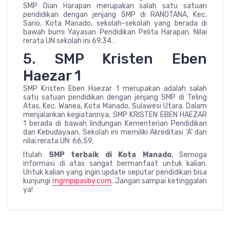
SMP Dian Harapan merupakan salah satu satuan
pendidikan dengan jenjang SMP di RANOTANA, Kec.
Sario, Kota Manado, sekolah-sekolah yang berada di
bawah bumi Yayasan Pendidikan Pelita Harapan. Nilai
rerata UN sekolah ini 69,34 .
5. SMP Kristen Eben
Haezar 1
SMP Kristen Eben Haezar 1 merupakan adalah salah
satu satuan pendidikan dengan jenjang SMP di Teling
Atas, Kec. Wanea, Kota Manado, Sulawesi Utara. Dalam
menjalankan kegiatannya, SMP KRISTEN EBEN HAEZAR
1 berada di bawah lindungan Kementerian Pendidikan
dan Kebudayaan. Sekolah ini memiliki Akreditasi ‘A’ dan
nilai rerata UN: 66,59.
Itulah
SMP terbaik di Kota Manado
, Semoga
informasi di atas sangat bermanfaat untuk kalian.
Untuk kalian yang ingin update seputar pendidikan bisa
kunjungi
mgmpipasby.com
. Jangan sampai ketinggalan
ya!