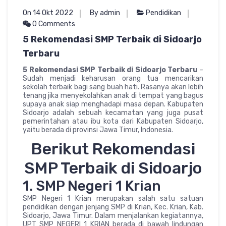
On 14 Okt 2022
By admin
Pendidikan
0 Comments
5 Rekomendasi SMP Terbaik di Sidoarjo
Terbaru
5 Rekomendasi SMP Terbaik di Sidoarjo Terbaru
–
Sudah menjadi keharusan orang tua mencarikan
sekolah terbaik bagi sang buah hati. Rasanya akan lebih
tenang jika menyekolahkan anak di tempat yang bagus
supaya anak siap menghadapi masa depan. Kabupaten
Sidoarjo adalah sebuah kecamatan yang juga pusat
pemerintahan atau ibu kota dari Kabupaten Sidoarjo,
yaitu berada di provinsi Jawa Timur, Indonesia.
Berikut Rekomendasi
SMP Terbaik di Sidoarjo
1. SMP Negeri 1 Krian
SMP Negeri 1 Krian merupakan salah satu satuan
pendidikan dengan jenjang SMP di Krian, Kec. Krian, Kab.
Sidoarjo, Jawa Timur. Dalam menjalankan kegiatannya,
UPT SMP NEGERI 1 KRIAN berada di bawah lindungan