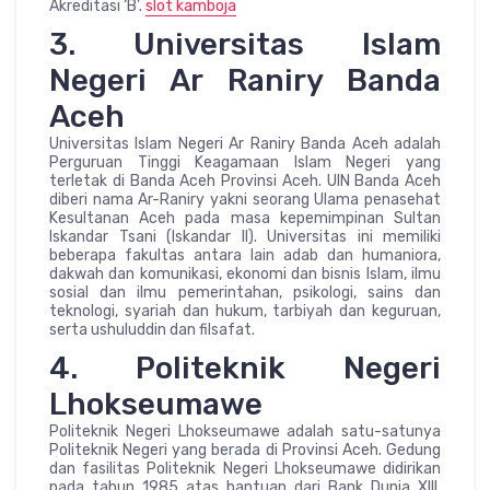
Akreditasi ‘B’.
slot kamboja
3. Universitas Islam
Negeri Ar Raniry Banda
Aceh
Universitas Islam Negeri Ar Raniry Banda Aceh adalah
Perguruan Tinggi Keagamaan Islam Negeri yang
terletak di Banda Aceh Provinsi Aceh. UIN Banda Aceh
diberi nama Ar-Raniry yakni seorang Ulama penasehat
Kesultanan Aceh pada masa kepemimpinan Sultan
Iskandar Tsani (Iskandar II). Universitas ini memiliki
beberapa fakultas antara lain adab dan humaniora,
dakwah dan komunikasi, ekonomi dan bisnis Islam, ilmu
sosial dan ilmu pemerintahan, psikologi, sains dan
teknologi, syariah dan hukum, tarbiyah dan keguruan,
serta ushuluddin dan filsafat.
4. Politeknik Negeri
Lhokseumawe
Politeknik Negeri Lhokseumawe adalah satu-satunya
Politeknik Negeri yang berada di Provinsi Aceh. Gedung
dan fasilitas Politeknik Negeri Lhokseumawe didirikan
pada tahun 1985 atas bantuan dari Bank Dunia XIII.