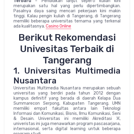
Terbaru
– Pendidikan lanjut seperti kuliah kini
merupakan satu hal yang perlu dipertimbangkan.
Pasalnya daya saing mencari pekerjaan kini makin
tinggi. Kalau pengin kuliah di Tangerang, di Tangerang
memiliki beberapa universitas ternama yang terkenal
ada kualitasnya.
Casino Online
Berikut Rekomendasi
Univesitas Terbaik di
Tangerang
1. Universitas Multimedia
Nusantara
Universitas Multimedia Nusantara merupakan sebuah
universitas yang berdiri pada tahun 2012 dengan
kampus definitif yang berada di daerah Kelapa Dua
Summarecon Serpong, Kabupaten Tangerang. UMN
memiliki empat fakultas antara lain Teknologi
Informasi dan Komunikasi, Bisnis, Ilmu Komunikasi, Seni
& Desain. Universitas ini memiliki Akreditasi ‘A’,
univeristas ini juga menawarkan program pascasarjana,
internasional, serta digital learning untuk beberapa
program studi.