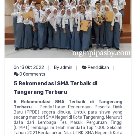
On 13 Okt 2022
By admin
Pendidikan
0 Comments
5 Rekomendasi SMA Terbaik di
Tangerang Terbaru
5 Rekomendasi SMA Terbaik di Tangerang
Terbaru
– Pendaftaran Penerimaan Peserta Didik
Baru (PPDB) segera dibuka, Untuk para siswa yang
sedang mencari SMA Negeri di Kota Tangerang. Menurut
data dari Lembaga Tes Masuk Perguruan Tinggi
(LTMPT), lembaga ini telah mendata Top 1.000 Sekolah
Tahun 2021 Berdasarkan Nilai UTBK. SMA Negeri di Kota