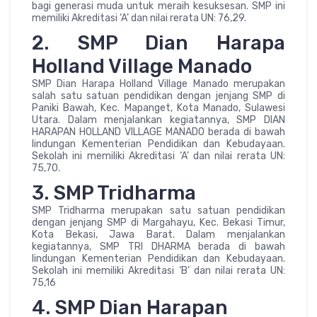
bagi generasi muda untuk meraih kesuksesan. SMP ini
memiliki Akreditasi ‘A’ dan nilai rerata UN: 76,29.
2. SMP Dian Harapa
Holland Village Manado
SMP Dian Harapa Holland Village Manado merupakan
salah satu satuan pendidikan dengan jenjang SMP di
Paniki Bawah, Kec. Mapanget, Kota Manado, Sulawesi
Utara. Dalam menjalankan kegiatannya, SMP DIAN
HARAPAN HOLLAND VILLAGE MANADO berada di bawah
lindungan Kementerian Pendidikan dan Kebudayaan.
Sekolah ini memiliki Akreditasi ‘A’ dan nilai rerata UN:
75,70.
3. SMP Tridharma
SMP Tridharma merupakan satu satuan pendidikan
dengan jenjang SMP di Margahayu, Kec. Bekasi Timur,
Kota Bekasi, Jawa Barat. Dalam menjalankan
kegiatannya, SMP TRI DHARMA berada di bawah
lindungan Kementerian Pendidikan dan Kebudayaan.
Sekolah ini memiliki Akreditasi ‘B’ dan nilai rerata UN:
75,16
4. SMP Dian Harapan