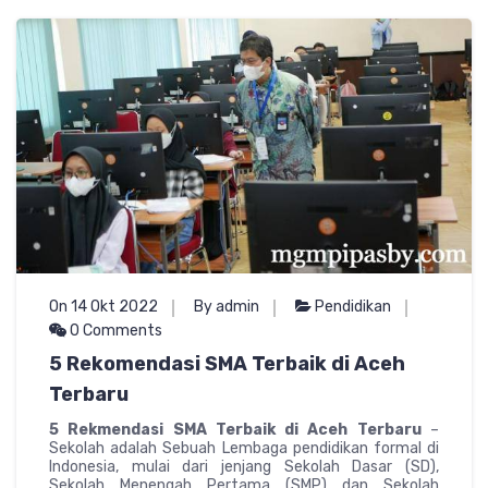
On 14 Okt 2022
By admin
Pendidikan
0 Comments
5 Rekomendasi SMA Terbaik di Aceh
Terbaru
5 Rekmendasi SMA Terbaik di Aceh Terbaru
–
Sekolah adalah Sebuah Lembaga pendidikan formal di
Indonesia, mulai dari jenjang Sekolah Dasar (SD),
Sekolah Menengah Pertama (SMP) dan Sekolah