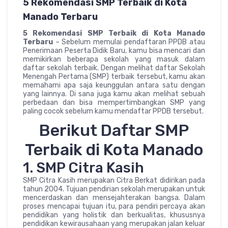
5 Rekomendasi SMP Terbaik di Kota
Manado Terbaru
5 Rekomendasi SMP Terbaik di Kota Manado
Terbaru
– Sebelum memulai pendaftaran PPDB atau
Penerimaan Peserta Didik Baru, kamu bisa mencari dan
memikirkan beberapa sekolah yang masuk dalam
daftar sekolah terbaik. Dengan melihat daftar Sekolah
Menengah Pertama (SMP) terbaik tersebut, kamu akan
memahami apa saja keunggulan antara satu dengan
yang lainnya. Di sana juga kamu akan melihat sebuah
perbedaan dan bisa mempertimbangkan SMP yang
paling cocok sebelum kamu mendaftar PPDB tersebut.
Berikut Daftar SMP
Terbaik di Kota Manado
1. SMP Citra Kasih
SMP Citra Kasih merupakan Citra Berkat didirikan pada
tahun 2004. Tujuan pendirian sekolah merupakan untuk
mencerdaskan dan mensejahterakan bangsa. Dalam
proses mencapai tujuan itu, para pendiri percaya akan
pendidikan yang holistik dan berkualitas, khususnya
pendidikan kewirausahaan yang merupakan jalan keluar