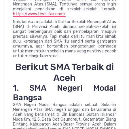
Menengah Atas (SMA). Tentunya semua orang ingin
menjalani pendidikan di sekolah-sekolah terbaik.
https://www.fest-fair.com/
Nah, berikut ini adalah 5 Daftar Sekolah Menengah Atas
(SMA) di Provinsi Aceh, dimana sekolah-sekolah ini
sangat berpengaruh baik dari pembelajaran maupun
prestasi siswanya. Tapi maka dari itu mari kita simak
dulu, keteragan dari SMA itu sendiri serta gambaran
umumnya, agar bertambah pengetahuan pembaca
untuk menentukan sekolah mana yang nantinya cocok
untuk melanjutkan studi.
Berikut SMA Terbaik di
Aceh
1. SMA Negeri Modal
Bangsa
SMA Negeri Modal Bangsa adalah sebuah Sekolah
Menengah Atas SMA negeri unggul dan berasrama di
Aceh yang beralamat di Jln Bandara Sultan Iskandar
Muda Km. 12,5, Desa Cot Geundreut, Kecamatan Blang
Bintang, Kabupaten Aceh Besar Provinsi Aceh. Dalam