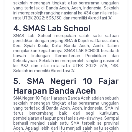
sekolah menengah tingkat atas berasrama unggulan
yang terletak di Banda Aceh, Aceh, Indonesia. Sekolah
ini memperolejh rangking nasional ke 434 dan nilai rata-
rata UTBK 2022: 535,130. dan memiliki Akreditasi ‘A’.
4. SMAS Lab School
SMAS Lab School merupakan salah satu satuan
pendidikan dengan jenjang SMA di Kopelma Darussalam,
Kec. Syiah Kuala, Kota Banda Aceh, Aceh. Dalam
menjalankan kegiatannya, SMAS LAB SCHOOL berada di
bawah lindungan Kementerian Pendidikan dan
Kebudayaan. Sekolah ini memperoleh rangking nasional
ke 933 dan nilai rata-rata UTBK 2022: 515, 138.
Sekolah ini memiliki Akreditasi ‘A’.
5. SMA Negeri 10 Fajar
Harapan Banda Aceh
SMA Negeri 10 Fajar Harapan Banda Aceh adalah sebuah
sekolah menengah tingkat atas berasrama unggulan
yang terletak di Banda Aceh, Aceh, Indonesia. SMA ini
terus berkembang baik dari segi kurikulum,
pembelajaran ataupun prestasi siswa-siswinya, Sampai
berhasil menjadi salah satu SMA terbaik se provinsi
Aceh, Apalagi lebih dari itu menjadi salah satu sekolah