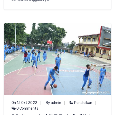
On 12 Okt 2022
By admin
Pendidikan
0 Comments