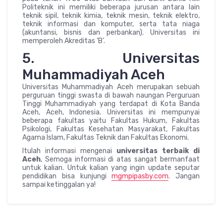
Politeknik ini memiliki beberapa jurusan antara lain
teknik sipil, teknik kimia, teknik mesin, teknik elektro,
teknik informasi dan komputer, serta tata niaga
(akuntansi, bisnis dan perbankan). Universitas ini
memperoleh Akreditas ‘B’.
5. Universitas
Muhammadiyah Aceh
Universitas Muhammadiyah Aceh merupakan sebuah
perguruan tinggi swasta di bawah naungan Perguruan
Tinggi Muhammadiyah yang terdapat di Kota Banda
Aceh, Aceh, Indonesia. Universitas ini mempunyai
beberapa fakultas yaitu Fakultas Hukum, Fakultas
Psikologi, Fakultas Kesehatan Masyarakat, Fakultas
Agama Islam, Fakultas Teknik dan Fakultas Ekonomi.
Itulah informasi mengenai
universitas terbaik di
Aceh
, Semoga informasi di atas sangat bermanfaat
untuk kalian. Untuk kalian yang ingin update seputar
pendidikan bisa kunjungi
mgmpipasby.com
. Jangan
sampai ketinggalan ya!