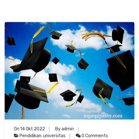
On 14 Okt 2022
By admin
Pendidikan
,
universitas
0 Comments