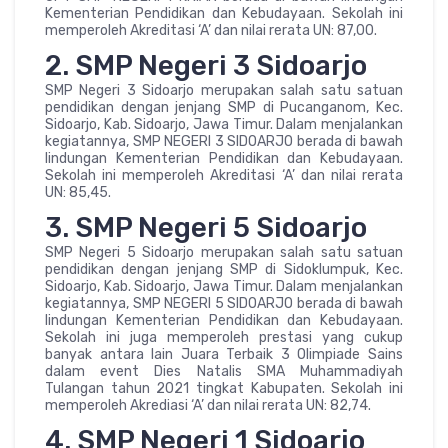
Kementerian Pendidikan dan Kebudayaan. Sekolah ini
memperoleh Akreditasi ‘A’ dan nilai rerata UN: 87,00.
2. SMP Negeri 3 Sidoarjo
SMP Negeri 3 Sidoarjo merupakan salah satu satuan
pendidikan dengan jenjang SMP di Pucanganom, Kec.
Sidoarjo, Kab. Sidoarjo, Jawa Timur. Dalam menjalankan
kegiatannya, SMP NEGERI 3 SIDOARJO berada di bawah
lindungan Kementerian Pendidikan dan Kebudayaan.
Sekolah ini memperoleh Akreditasi ‘A’ dan nilai rerata
UN: 85,45.
3. SMP Negeri 5 Sidoarjo
SMP Negeri 5 Sidoarjo merupakan salah satu satuan
pendidikan dengan jenjang SMP di Sidoklumpuk, Kec.
Sidoarjo, Kab. Sidoarjo, Jawa Timur. Dalam menjalankan
kegiatannya, SMP NEGERI 5 SIDOARJO berada di bawah
lindungan Kementerian Pendidikan dan Kebudayaan.
Sekolah ini juga memperoleh prestasi yang cukup
banyak antara lain Juara Terbaik 3 Olimpiade Sains
dalam event Dies Natalis SMA Muhammadiyah
Tulangan tahun 2021 tingkat Kabupaten. Sekolah ini
memperoleh Akrediasi ‘A’ dan nilai rerata UN: 82,74.
4. SMP Negeri 1 Sidoarjo