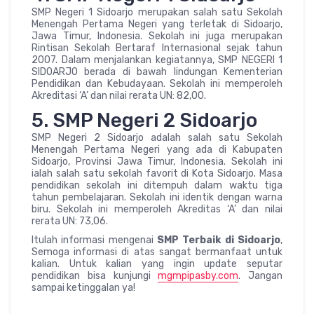
SMP Negeri 1 Sidoarjo merupakan salah satu Sekolah
Menengah Pertama Negeri yang terletak di Sidoarjo,
Jawa Timur, Indonesia. Sekolah ini juga merupakan
Rintisan Sekolah Bertaraf Internasional sejak tahun
2007. Dalam menjalankan kegiatannya, SMP NEGERI 1
SIDOARJO berada di bawah lindungan Kementerian
Pendidikan dan Kebudayaan. Sekolah ini memperoleh
Akreditasi ‘A’ dan nilai rerata UN: 82,00.
5. SMP Negeri 2 Sidoarjo
SMP Negeri 2 Sidoarjo adalah salah satu Sekolah
Menengah Pertama Negeri yang ada di Kabupaten
Sidoarjo, Provinsi Jawa Timur, Indonesia. Sekolah ini
ialah salah satu sekolah favorit di Kota Sidoarjo. Masa
pendidikan sekolah ini ditempuh dalam waktu tiga
tahun pembelajaran. Sekolah ini identik dengan warna
biru. Sekolah ini memperoleh Akreditas ‘A’ dan nilai
rerata UN: 73,06.
Itulah informasi mengenai
SMP Terbaik di Sidoarjo
,
Semoga informasi di atas sangat bermanfaat untuk
kalian. Untuk kalian yang ingin update seputar
pendidikan bisa kunjungi
mgmpipasby.com
. Jangan
sampai ketinggalan ya!