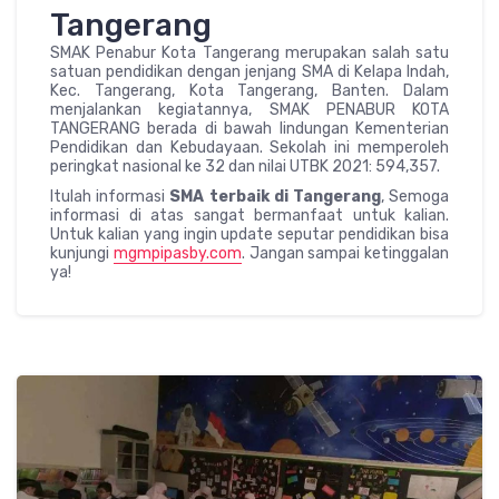
Tangerang
SMAK Penabur Kota Tangerang merupakan salah satu
satuan pendidikan dengan jenjang SMA di Kelapa Indah,
Kec. Tangerang, Kota Tangerang, Banten. Dalam
menjalankan kegiatannya, SMAK PENABUR KOTA
TANGERANG berada di bawah lindungan Kementerian
Pendidikan dan Kebudayaan. Sekolah ini memperoleh
peringkat nasional ke 32 dan nilai UTBK 2021: 594,357.
Itulah informasi
SMA terbaik di Tangerang
, Semoga
informasi di atas sangat bermanfaat untuk kalian.
Untuk kalian yang ingin update seputar pendidikan bisa
kunjungi
mgmpipasby.com
. Jangan sampai ketinggalan
ya!