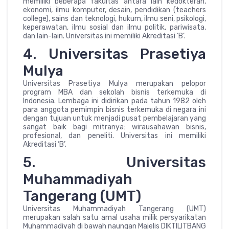
memiliki beberapa fakultas antara lain kedokteran,
ekonomi, ilmu komputer, desain, pendidikan (teachers
college), sains dan teknologi, hukum, ilmu seni, psikologi,
keperawatan, ilmu sosial dan ilmu politik, pariwisata,
dan lain-lain. Universitas ini memiliki Akreditasi ‘B’.
4. Universitas Prasetiya
Mulya
Universitas Prasetiya Mulya merupakan pelopor
program MBA dan sekolah bisnis terkemuka di
Indonesia. Lembaga ini didirikan pada tahun 1982 oleh
para anggota pemimpin bisnis terkemuka di negara ini
dengan tujuan untuk menjadi pusat pembelajaran yang
sangat baik bagi mitranya: wirausahawan bisnis,
profesional, dan peneliti. Universitas ini memiliki
Akreditasi ‘B’.
5. Universitas
Muhammadiyah
Tangerang (UMT)
Universitas Muhammadiyah Tangerang (UMT)
merupakan salah satu amal usaha milik persyarikatan
Muhammadiyah di bawah naungan Majelis DIKTILITBANG