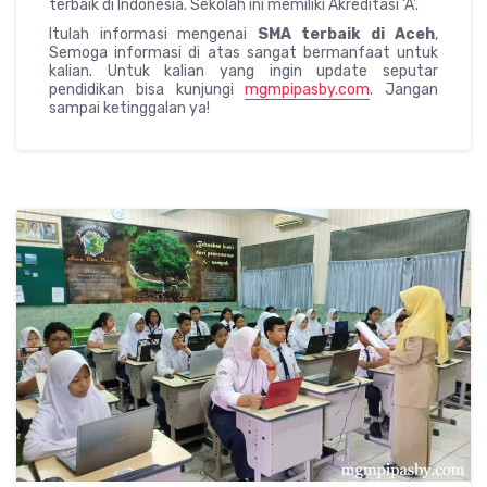
terbaik di Indonesia. Sekolah ini memiliki Akreditasi ‘A’.
Itulah informasi mengenai
SMA terbaik di Aceh
,
Semoga informasi di atas sangat bermanfaat untuk
kalian. Untuk kalian yang ingin update seputar
pendidikan bisa kunjungi
mgmpipasby.com
. Jangan
sampai ketinggalan ya!