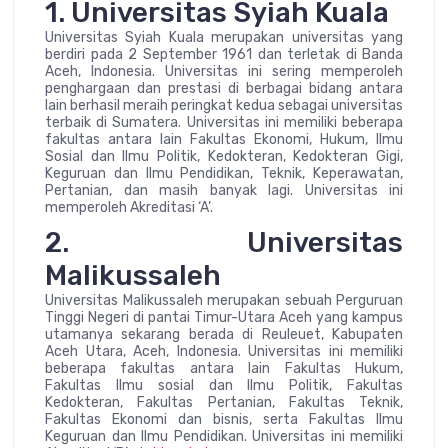
1. Universitas Syiah Kuala
Universitas Syiah Kuala merupakan universitas yang
berdiri pada 2 September 1961 dan terletak di Banda
Aceh, Indonesia. Universitas ini sering memperoleh
penghargaan dan prestasi di berbagai bidang antara
lain berhasil meraih peringkat kedua sebagai universitas
terbaik di Sumatera. Universitas ini memiliki beberapa
fakultas antara lain Fakultas Ekonomi, Hukum, Ilmu
Sosial dan Ilmu Politik, Kedokteran, Kedokteran Gigi,
Keguruan dan Ilmu Pendidikan, Teknik, Keperawatan,
Pertanian, dan masih banyak lagi. Universitas ini
memperoleh Akreditasi ‘A’.
2. Universitas
Malikussaleh
Universitas Malikussaleh merupakan sebuah Perguruan
Tinggi Negeri di pantai Timur-Utara Aceh yang kampus
utamanya sekarang berada di Reuleuet, Kabupaten
Aceh Utara, Aceh, Indonesia. Universitas ini memiliki
beberapa fakultas antara lain Fakultas Hukum,
Fakultas Ilmu sosial dan Ilmu Politik, Fakultas
Kedokteran, Fakultas Pertanian, Fakultas Teknik,
Fakultas Ekonomi dan bisnis, serta Fakultas Ilmu
Keguruan dan Ilmu Pendidikan. Universitas ini memiliki